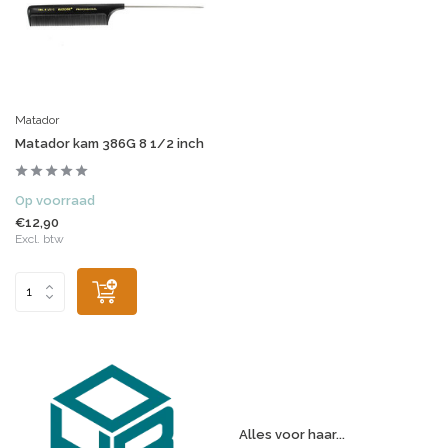
Matador
Matador kam 386G 8 1/2 inch
Op voorraad
€12,90
Excl. btw
Alles voor haar...