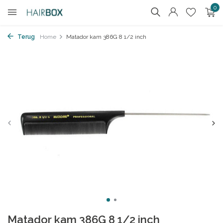
0
Terug
Home
Matador kam 386G 8 1/2 inch
Matador kam 386G 8 1/2 inch