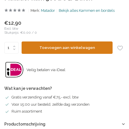
Merk:
Matador
Bekijk alles Kammen en borstels
€12,90
Excl. btw
Stukprijs:
€0,00
/
0
Toevoegen aan winkelwagen
Veilig betalen via iDeal
Wat kan je verwachten?
Gratis verzending vanaf €75,- excl. btw
Voor 15:00 uur besteld, zelfde dag verzonden
Ruim assortiment
Productomschrijving