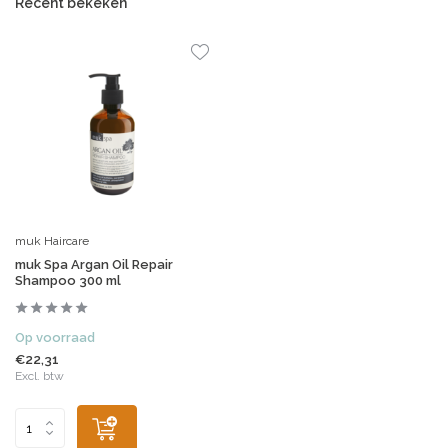
Recent bekeken
muk Haircare
muk Spa Argan Oil Repair
Shampoo 300 ml
Op voorraad
€22,31
Excl. btw