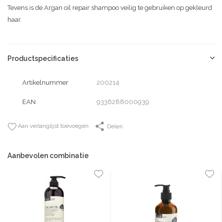
Tevens is de Argan oil repair shampoo veilig te gebruiken op gekleurd
haar.
Productspecificaties
Artikelnummer
200214
EAN
9336288000939
Aan verlanglijst toevoegen
Delen
Aanbevolen combinatie