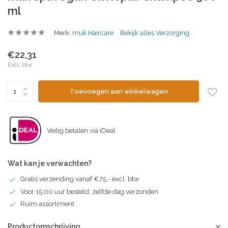
ml
Merk:
muk Haircare
Bekijk alles Verzorging
€22,31
Excl. btw
Toevoegen aan winkelwagen
Veilig betalen via iDeal
Wat kan je verwachten?
Gratis verzending vanaf €75,- excl. btw
Voor 15:00 uur besteld, zelfde dag verzonden
Ruim assortiment
Productomschrijving