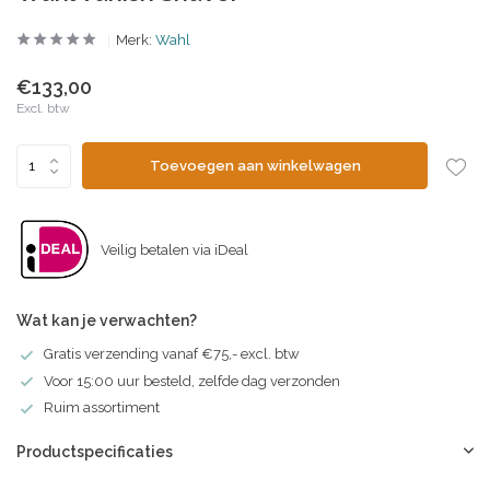
Merk:
Wahl
€133,00
Excl. btw
Toevoegen aan winkelwagen
Veilig betalen via iDeal
Wat kan je verwachten?
Gratis verzending vanaf €75,- excl. btw
Voor 15:00 uur besteld, zelfde dag verzonden
Ruim assortiment
Productspecificaties