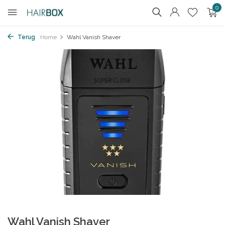
0
Terug
Home
Wahl Vanish Shaver
Wahl Vanish Shaver