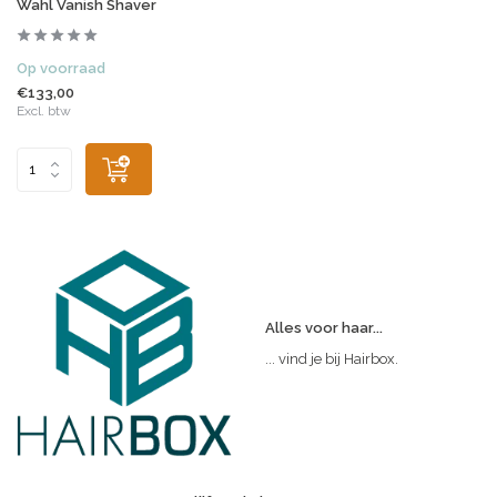
Wahl Vanish Shaver
Op voorraad
€133,00
Excl. btw
Alles voor haar...
... vind je bij Hairbox.